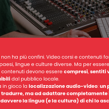
non ha più confini. Video corsi e contenuti for
paesi, lingue e culture diverse. Ma per esse
ti contenuti devono essere
compresi
,
sentiti 
ibili
dal pubblico locale.
a in gioco la
localizzazione audio-video
:
un 
 a tradurre, ma ad adattare completamente 
 davvero la lingua (e la cultura) di chi lo asc