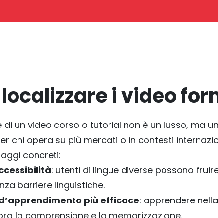
localizzare i video for
e di un video corso o tutorial non è un lusso, ma u
 chi opera su più mercati o in contesti internazio
aggi concreti:
cessibilità
: utenti di lingue diverse possono fruire
za barriere linguistiche.
 d’apprendimento più efficace
: apprendere nella
ora la comprensione e la memorizzazione.