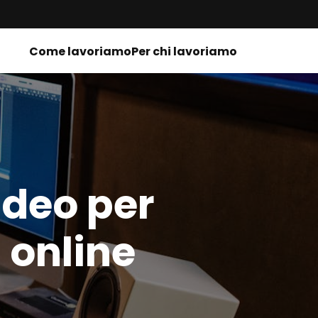
Come lavoriamo
Per chi lavoriamo
ideo per
 online