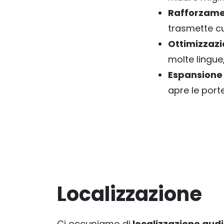
Rafforzame
trasmette cu
Ottimizzazi
molte lingue
Espansione 
apre le port
Localizzazione
Ci occupiamo di
localizzazione audi