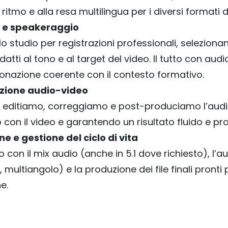
al ritmo e alla resa multilingua per i diversi formati d
 e speakeraggio
o studio per registrazioni professionali, selezion
atti al tono e al target del video. Il tutto con audio
tonazione coerente con il contesto formativo.
zione audio-video
 editiamo, correggiamo e post-produciamo l’audio
 con il video e garantendo un risultato fluido e pr
ne e gestione del ciclo di vita
con il mix audio (anche in 5.1 dove richiesto), l’a
multiangolo) e la produzione dei file finali pronti 
e.