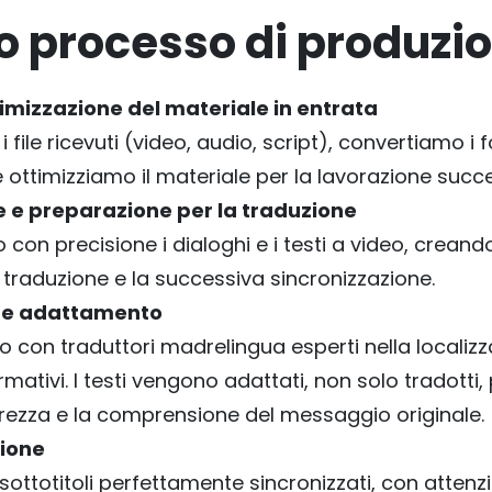
ro processo di produzi
timizzazione del materiale in entrata
file ricevuti (video, audio, script), convertiamo i 
 ottimizziamo il materiale per la lavorazione succe
e e preparazione per la traduzione
 con precisione i dialoghi e i testi a video, crean
a traduzione e la successiva sincronizzazione.
 e adattamento
 con traduttori madrelingua esperti nella localizz
mativi. I testi vengono adattati, non solo tradotti,
arezza e la comprensione del messaggio originale.
zione
sottotitoli perfettamente sincronizzati, con attenzi