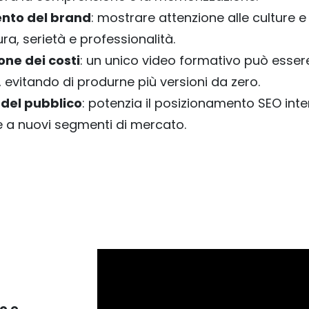
nto del brand
: mostrare attenzione alle culture e 
ra, serietà e professionalità.
one dei costi
: un unico video formativo può essere
, evitando di produrne più versioni da zero.
del pubblico
: potenzia il posizionamento SEO int
e a nuovi segmenti di mercato.
o e