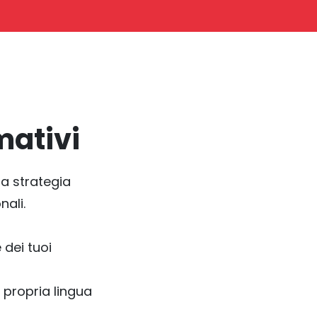
mativi
na strategia
nali.
 dei tuoi
 propria lingua