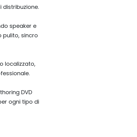
i distribuzione.
ando speaker e
 pulito, sincro
 localizzato,
ofessionale.
uthoring DVD
per ogni tipo di