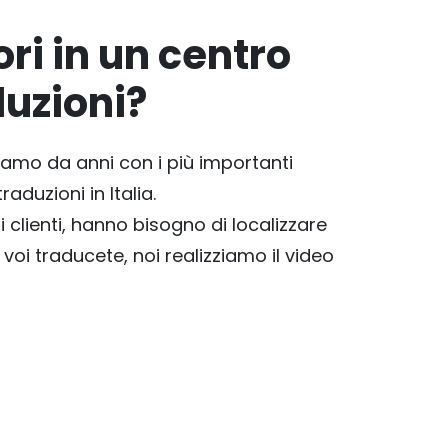
ri in un centro
duzioni?
iamo da anni con i più importanti
traduzioni in Italia.
ri clienti, hanno bisogno di localizzare
 voi traducete, noi realizziamo il video