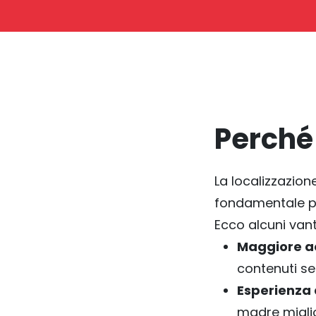
Perché 
La localizzazion
fondamentale per
Ecco alcuni vant
Maggiore ac
contenuti sen
Esperienza
madre migli