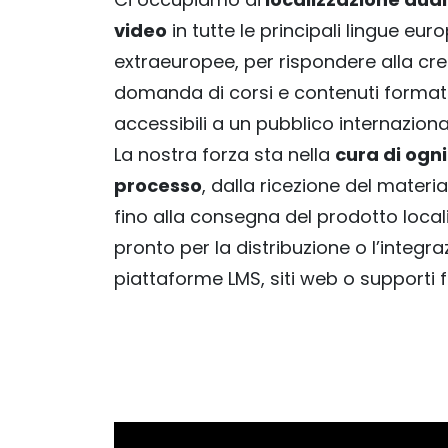
video
in tutte le principali lingue eur
extraeuropee, per rispondere alla cr
domanda di corsi e contenuti formati
accessibili a un pubblico internaziona
La nostra forza sta nella
cura di ogni
processo
, dalla ricezione del materi
fino alla consegna del prodotto local
pronto per la distribuzione o l’integra
piattaforme LMS, siti web o supporti fi