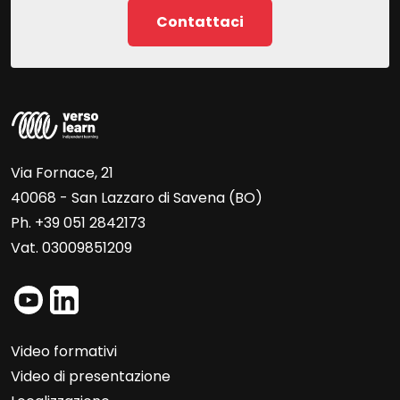
Contattaci
Via Fornace, 21
40068 - San Lazzaro di Savena (BO)
Ph. +39 051 2842173
Vat. 03009851209
Video formativi
Video di presentazione