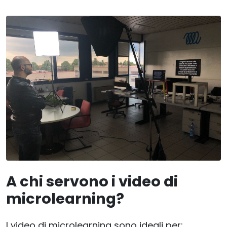
A chi servono i video di
microlearning?
I video di microlearning sono ideali per: