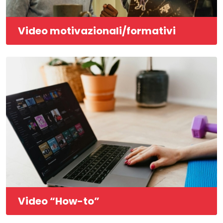
Video motivazionali/formativi
Video “How-to”