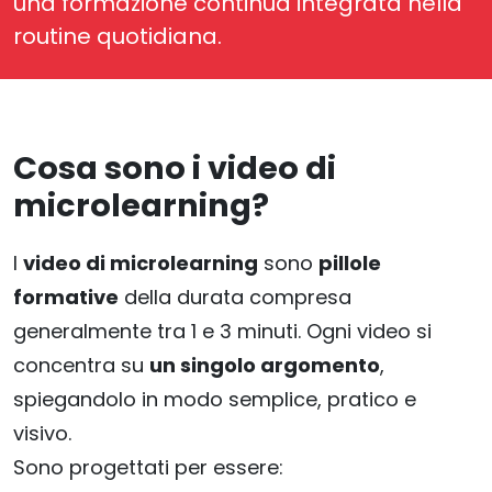
una formazione continua integrata nella
routine quotidiana.
Cosa sono i video di
microlearning?
I
video di microlearning
sono
pillole
formative
della durata compresa
generalmente tra 1 e 3 minuti. Ogni video si
concentra su
un singolo argomento
,
spiegandolo in modo semplice, pratico e
visivo.
Sono progettati per essere: