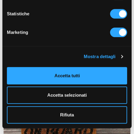
Statistiche
Marketing
Mostra dettagli
Video tecnici di presentazione
prodotto
Accetta tutti
Accetta selezionati
Rifiuta