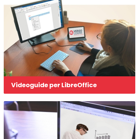
Videoguide per LibreOffice