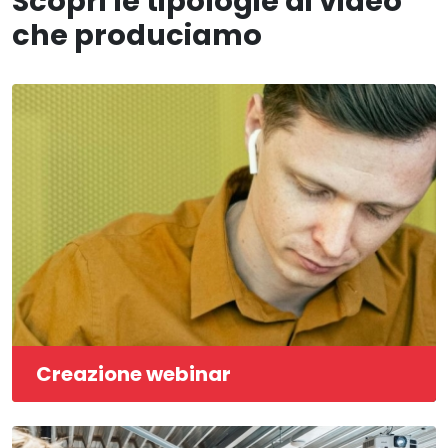
Scopri le tipologie di video
che produciamo
Creazione webinar