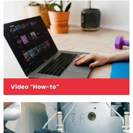
Video “How-to”