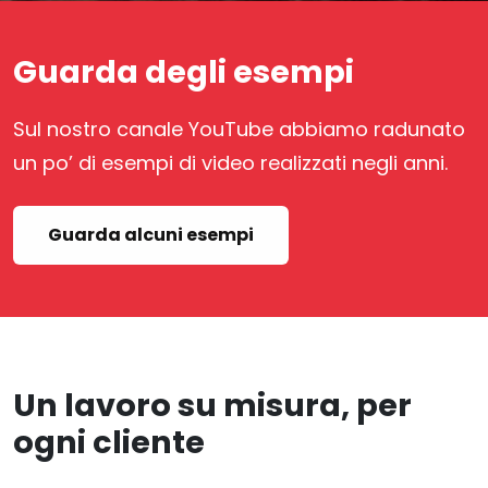
Guarda degli esempi
Sul nostro canale YouTube abbiamo radunato
un po’ di esempi di video realizzati negli anni.
Guarda alcuni esempi
Un lavoro su misura, per
ogni cliente