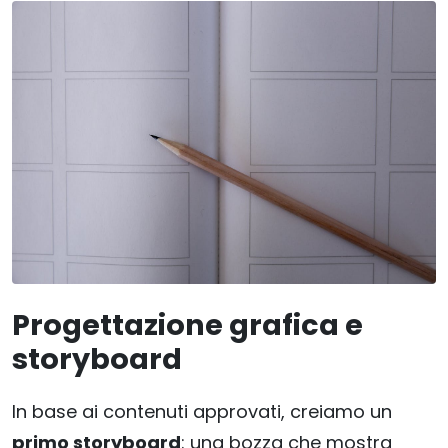
Progettazione grafica e
storyboard
In base ai contenuti approvati, creiamo un
primo storyboard
: una bozza che mostra