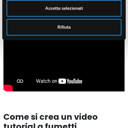
Accetta selezionati
Rifiuta
Come si crea un video
tutorial a fumetti