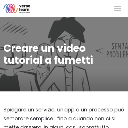
Creare un video
tutorial a fumetti
Spiegare un servizio, un'app o un processo può
sembrare semplice… fino a quando non ci si
mette davvero. In alcuni casi, soprattutto