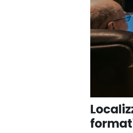
Localiz
formati