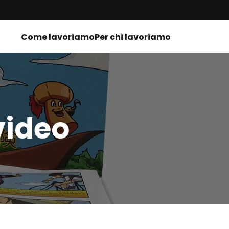
Come lavoriamo
Per chi lavoriamo
video