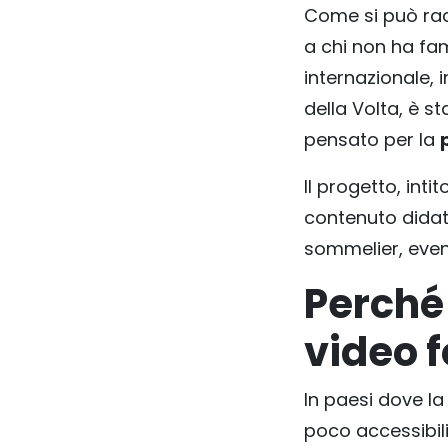
Come si può rac
a chi non ha fam
internazionale, 
della Volta, è s
pensato per la
Il progetto, inti
contenuto didatt
sommelier, event
Perché 
video 
In paesi dove la 
poco accessibili