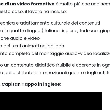
ne di un video formativo
è molto più che una sem
uesto caso, il lavoro ha incluso:
ecnica e adattamento culturale dei contenuti
 in quattro lingue (italiano, inglese, tedesco, gi
ione audio e video
dei testi animati nei balloon
to completo del montaggio audio-video localizz
ato un contenuto didattico fruibile e coerente in ogn
 dai distributori internazionali quanto dagli enti f
i Capitan Tappo in inglese: