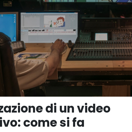
zazione di un video
vo: come si fa