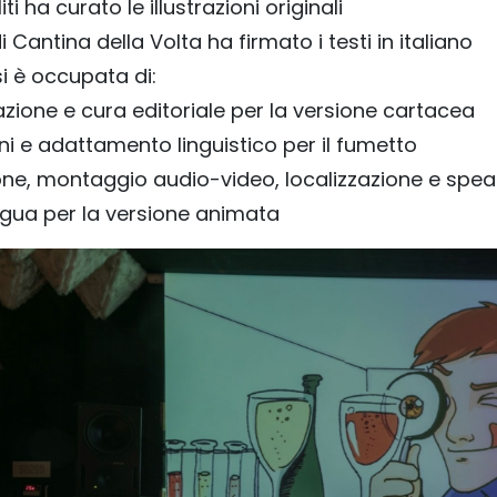
liti ha curato le illustrazioni originali
i Cantina della Volta ha firmato i testi in italiano
i è occupata di:
zione e cura editoriale per la versione cartacea
ni e adattamento linguistico per il fumetto
ne, montaggio audio-video, localizzazione e spea
gua per la versione animata