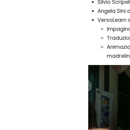
Silvio Scripel
Angela Sini d
VersoLearn s
Impagina
Traduzio
Animazio
madrelin