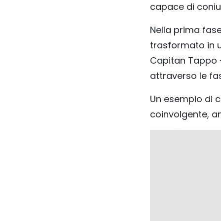
capace di coniug
Nella prima fase
trasformato in 
Capitan Tappo –
attraverso le fa
Un esempio di 
coinvolgente, an