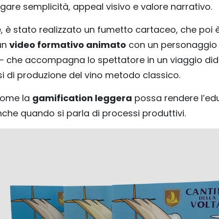
are semplicità, appeal visivo e valore narrativo.
, è stato realizzato un fumetto cartaceo, che poi 
un
video formativo animato
con un personaggio 
 che accompagna lo spettatore in un viaggio did
si di produzione del vino metodo classico.
come la
gamification leggera
possa rendere l’ed
che quando si parla di processi produttivi.