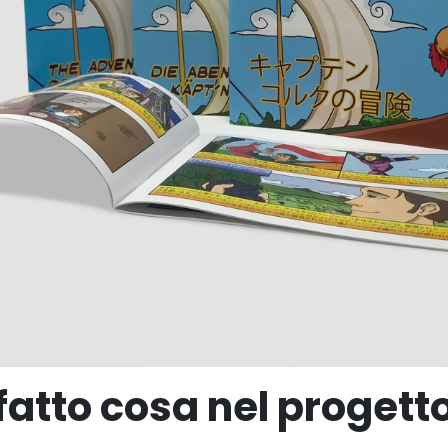
fatto cosa nel progett